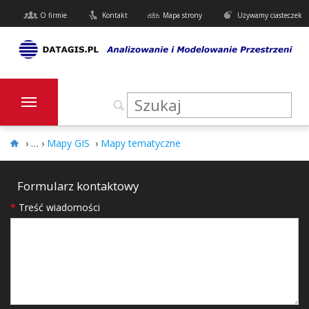
O firmie
Kontakt
Mapa strony
Używamy ciasteczek
›
Mapy GIS
›
Mapy tematyczne
Formularz kontaktowy
*
Treść wiadomości